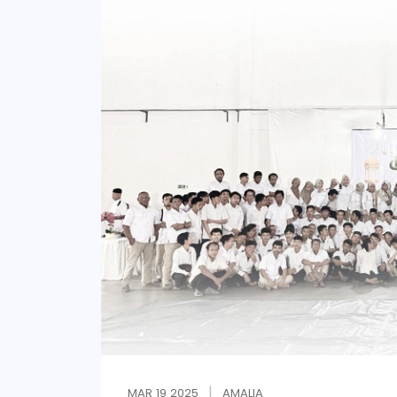
MAR
19
2025
AMALIA