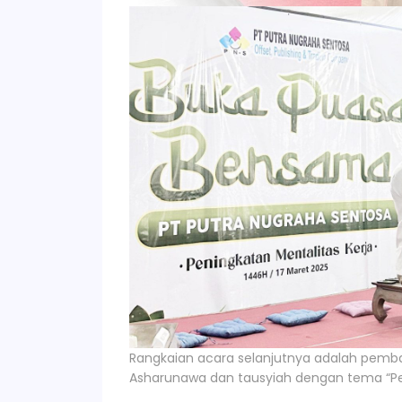
Rangkaian acara selanjutnya adalah pemba
Asharunawa dan tausyiah dengan tema “Pen