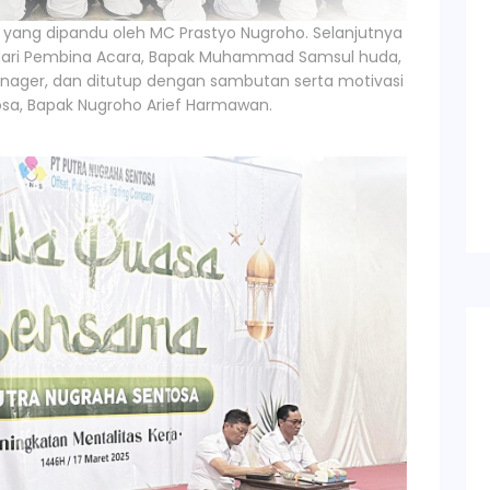
 yang dipandu oleh MC Prastyo Nugroho. Selanjutnya
ari Pembina Acara, Bapak Muhammad Samsul huda,
nager, dan ditutup dengan sambutan serta motivasi
osa, Bapak Nugroho Arief Harmawan.