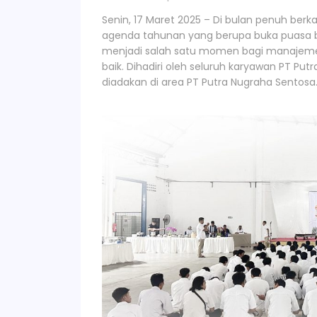
Senin, 17 Maret 2025 – Di bulan penuh ber
agenda tahunan yang berupa buka puasa be
menjadi salah satu momen bagi manajemen
baik. Dihadiri oleh seluruh karyawan PT Pu
diadakan di area PT Putra Nugraha Sentosa