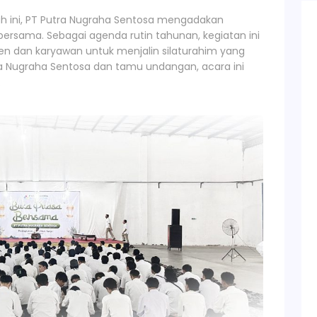
kah ini, PT Putra Nugraha Sentosa mengadakan
rsama. Sebagai agenda rutin tahunan, kegiatan ini
 dan karyawan untuk menjalin silaturahim yang
tra Nugraha Sentosa dan tamu undangan, acara ini
.