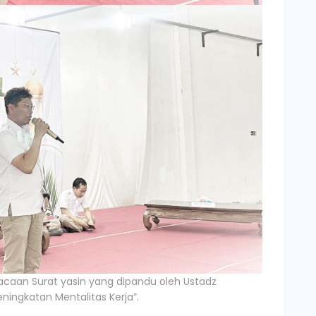
caan Surat yasin yang dipandu oleh Ustadz
ingkatan Mentalitas Kerja”.