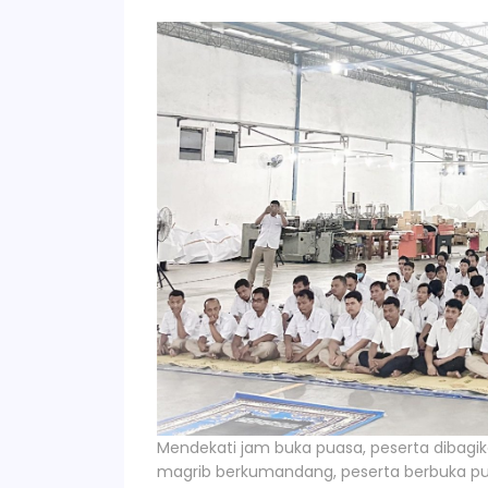
Mendekati jam buka puasa, peserta dibag
magrib berkumandang, peserta berbuka pu