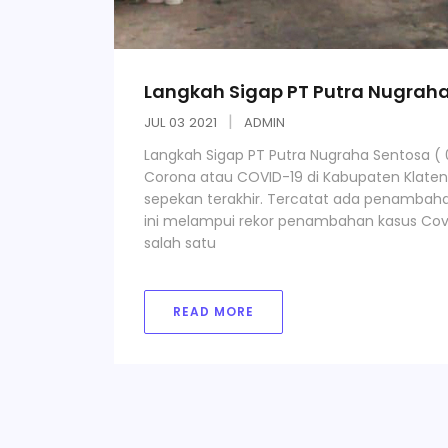
Langkah Sigap PT Putra Nugrah
JUL
03
2021
ADMIN
Langkah Sigap PT Putra Nugraha Sentosa ( 0
Corona atau COVID-19 di Kabupaten Klaten
sepekan terakhir. Tercatat ada penambahan
ini melampui rekor penambahan kasus Covid
salah satu
READ MORE