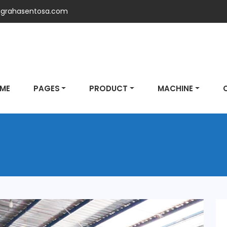
grahasentosa.com
ME
PAGES
PRODUCT
MACHINE