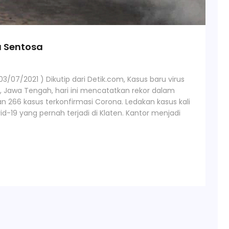
a Sentosa
3/07/2021 ) Dikutip dari Detik.com, Kasus baru virus
, Jawa Tengah, hari ini mencatatkan rekor dalam
 266 kasus terkonfirmasi Corona. Ledakan kasus kali
-19 yang pernah terjadi di Klaten. Kantor menjadi