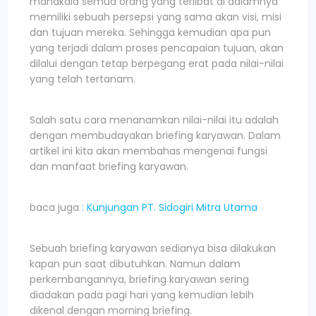
manakala semua orang yang terlibat di dalamnya
memiliki sebuah persepsi yang sama akan visi, misi
dan tujuan mereka. Sehingga kemudian apa pun
yang terjadi dalam proses pencapaian tujuan, akan
dilalui dengan tetap berpegang erat pada nilai-nilai
yang telah tertanam.
Salah satu cara menanamkan nilai-nilai itu adalah
dengan membudayakan briefing karyawan. Dalam
artikel ini kita akan membahas mengenai fungsi
dan manfaat briefing karyawan.
baca juga :
Kunjungan PT
. Sidogiri Mitra Utama
Sebuah briefing karyawan sedianya bisa dilakukan
kapan pun saat dibutuhkan. Namun dalam
perkembangannya, briefing karyawan sering
diadakan pada pagi hari yang kemudian lebih
dikenal dengan morning briefing.