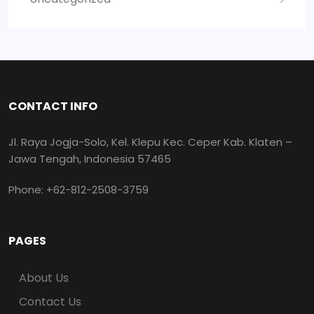
CONTACT INFO
Jl. Raya Jogja-Solo, Kel. Klepu Kec. Ceper Kab. Klaten –
Jawa Tengah, Indonesia 57465
Phone: +62-812-2508-3759
PAGES
About Us
Contact Us