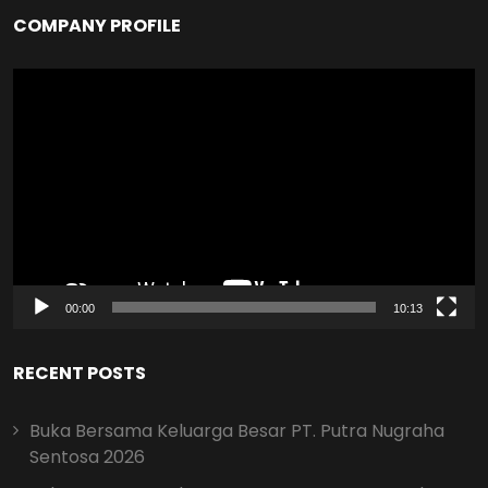
COMPANY PROFILE
Video
Player
00:00
10:13
RECENT POSTS
Buka Bersama Keluarga Besar PT. Putra Nugraha
Sentosa 2026