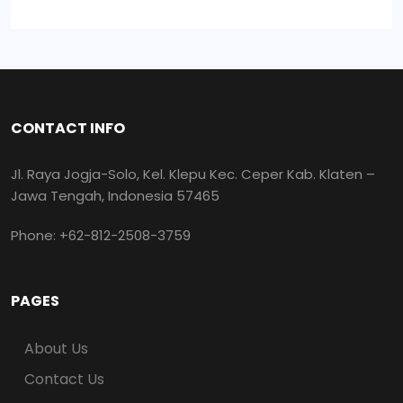
CONTACT INFO
Jl. Raya Jogja-Solo, Kel. Klepu Kec. Ceper Kab. Klaten –
Jawa Tengah, Indonesia 57465
Phone: +62-812-2508-3759
PAGES
About Us
Contact Us