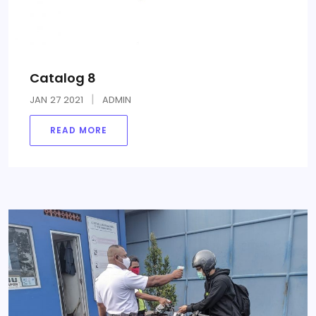
Catalog 8
JAN
27
2021
ADMIN
READ MORE