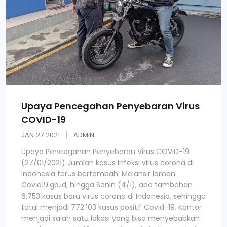
Upaya Pencegahan Penyebaran Virus
COVID-19
JAN
27
2021
ADMIN
Upaya Pencegahan Penyebaran Virus COVID-19
(27/01/2021) Jumlah kasus infeksi virus corona di
Indonesia terus bertambah. Melansir laman
Covid19.go.id, hingga Senin (4/1), ada tambahan
6.753 kasus baru virus corona di Indonesia, sehingga
total menjadi 772.103 kasus positif Covid-19. Kantor
menjadi salah satu lokasi yang bisa menyebabkan