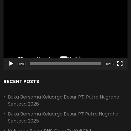
Video
Player
00:00
10:13
RECENT POSTS
Buka Bersama Keluarga Besar PT. Putra Nugraha
Sentosa 2026
Buka Bersama Keluarga Besar PT Putra Nugraha
Sentosa 2025
Keluarga Besar PNS Goes To Kali Elo!